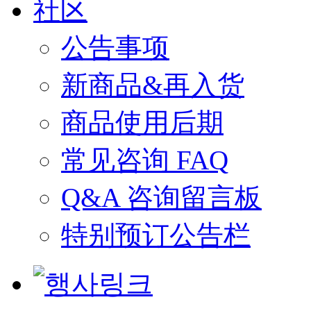
社区
公告事项
新商品&再入货
商品使用后期
常见咨询 FAQ
Q&A 咨询留言板
特别预订公告栏