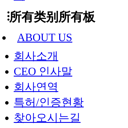
所有类别所有板
ABOUT US
회사소개
CEO 인사말
회사연역
특허/인증현황
찾아오시는길