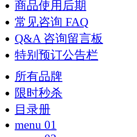
商品使用后期
常见咨询 FAQ
Q&A 咨询留言板
特别预订公告栏
所有品牌
限时秒杀
目录册
menu 01