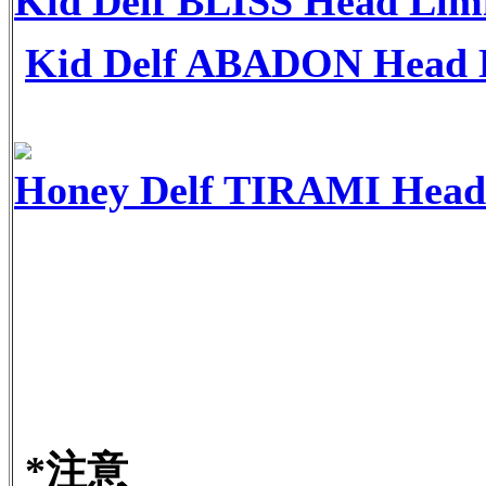
Kid Delf BLISS Head Lim
Kid Delf ABADON Head 
Honey Delf TIRAMI Head 
*注意