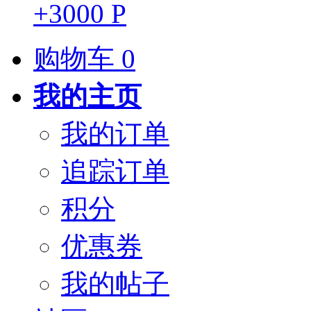
+3000 P
购物车
0
我的主页
我的订单
追踪订单
积分
优惠券
我的帖子