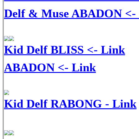
Delf & Muse ABADON
<-
Kid Delf BLISS
<- Link
ABADON
<- Link
Kid Delf RABONG - Link