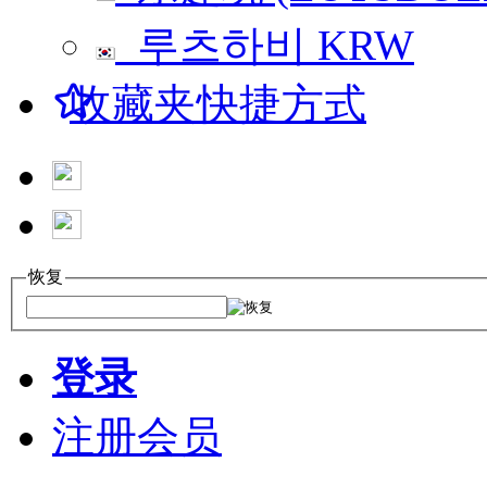
루츠하비
KRW
收藏夹快捷方式
恢复
登录
注册会员