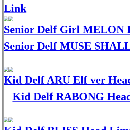
Link
Senior Delf Girl MELON 
Senior Delf MUSE SHALL
Kid Delf ARU Elf ver Hea
Kid Delf RABONG Head