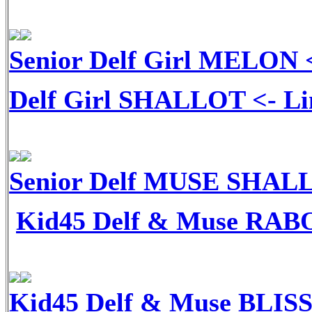
Senior Delf Girl MELON
<
Delf Girl SHALLOT
<- Li
Senior Delf MUSE SHAL
Kid45 Delf & Muse RA
Kid45 Delf & Muse BLIS