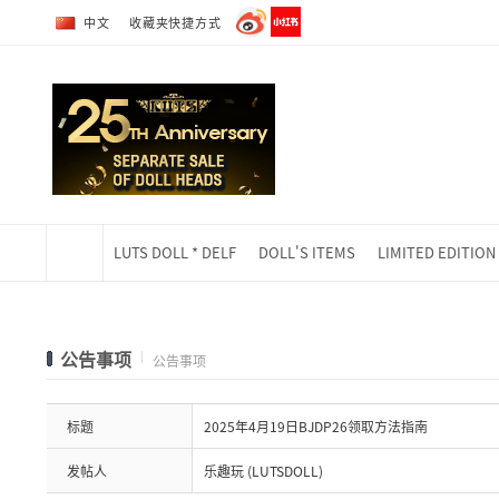
转到全部商品目录
转到详细内容
中文
收藏夹快捷方式
LUTS DOLL * DELF
DOLL'S ITEMS
LIMITED EDITION
当前位置
公告事项
公告事项
标题
2025年4月19日BJDP26领取方法指南
发帖人
乐趣玩 (LUTSDOLL)