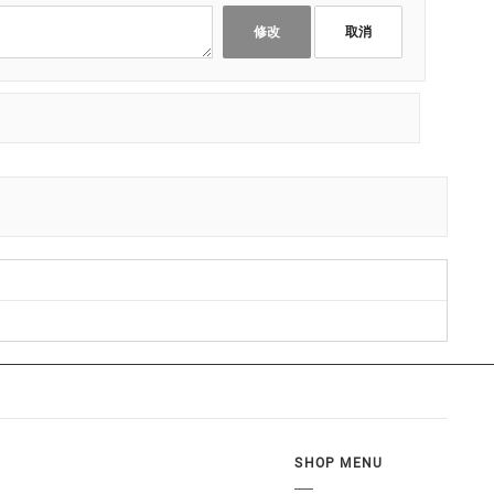
修改
取消
SHOP MENU