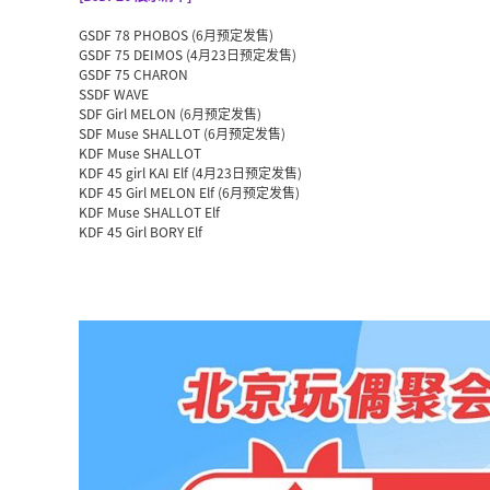
GSDF 78 PHOBOS (6月预定发售)
GSDF 75 DEIMOS (4月23日预定发售)
GSDF 75 CHARON
SSDF WAVE
SDF Girl MELON (6月预定发售)
SDF Muse SHALLOT (6月预定发售)
KDF Muse SHALLOT
KDF 45 girl KAI Elf (4月23日预定发售)
KDF 45 Girl MELON Elf (6月预定发售)
KDF Muse SHALLOT Elf
KDF 45 Girl BORY Elf