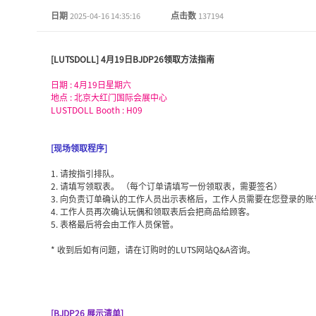
日期
点击数
2025-04-16 14:35:16
137194
[LUTSDOLL] 4月19日BJDP26领取方法指南
日期 : 4月19日星期六
地点 : 北京大红门国际会展中心
LUSTDOLL Booth : H09
[现场领取程序]
1. 请按指引排队。
2. 请填写领取表。 （每个订单请填写一份领取表，需要签名）
3. 向负责订单确认的工作人员出示表格后，工作人员需要在您登录的
4. 工作人员再次确认玩偶和领取表后会把商品给顾客。
5. 表格最后将会由工作人员保管。
* 收到后如有问题，请在订购时的LUTS网站Q&A咨询。
[BJDP26 展示清单]