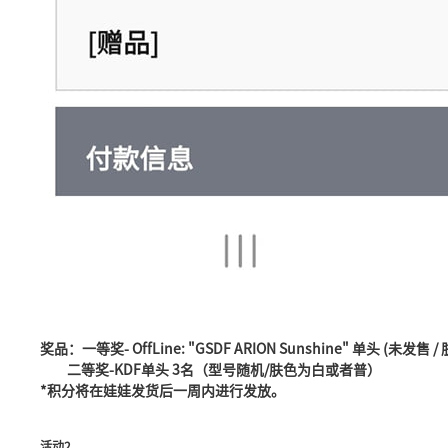
奖品：一等奖- OffLine: "GSDF ARION Sunshine" 单头 (未发售 / 肤色固
二等奖-KDF单头 3名（型号随机/肤色为白或者普）
*积分将在娃娃发货后一周内进行发放。
活动2.