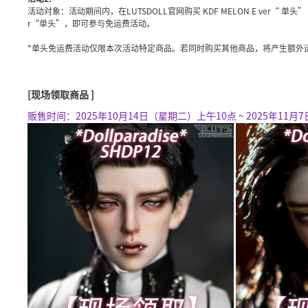
活动对象：活动期间内，在LUTSDOLL官网购买 KDF MELON E ver“ 单头” / SDF KAI
r“单头”，即可参与免运费活动。
*单头免运费活动仅限本次活动特定商品。若同时购买其他商品，将产生额外
[现场领取商品 ]
贩售时间：2025年10月14日（星期二）上午10点 ~ 2025年11月7