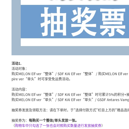
活动1.
活动对象：
购买MELON Elf ver“整体”/ SDF KAI Elf ver“整体” / 购买MELON Elf ver
pire ver“单头”时可享受免运费活动。
活动内容：
购买MELON Elf ver“整体”/ SDF KAI Elf ver“整体”时可累计5%的积分
购买MELON Elf ver“单头”/ SDF KAI Elf ver“单头”/ GSDF Antare
抽奖券发放及领取方法：请在下单时，于"选择付款方式"栏目上方的"赠品选
抽奖券为：
每购买一个整体/单头发放一张。
（
购物车中只勾选了一张也会对照购买数量进行发放抽奖券
）