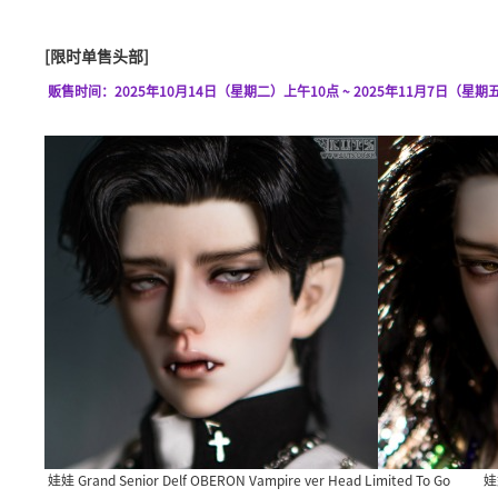
[限时单售头部]
贩售时间：2025年10月14日（星期二）上午10点 ~ 2025年11月7日（星期五
娃娃 Grand Senior Delf OBERON Vampire ver Head Limited To Go
娃娃