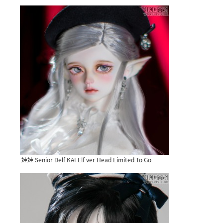
娃娃 Senior Delf KAI Elf ver Head Limited To Go