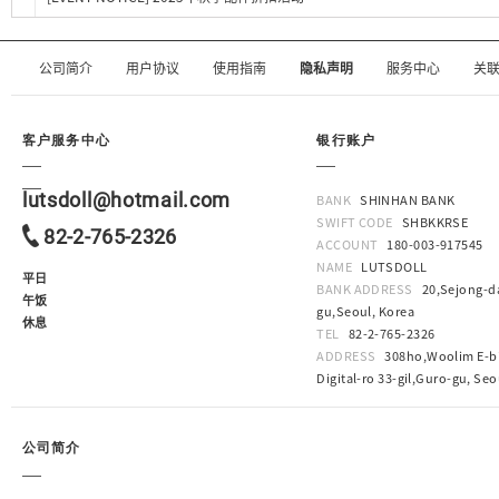
公司简介
用户协议
使用指南
隐私声明
服务中心
关
客户服务中心
银行账户
lutsdoll@hotmail.com
BANK
SHINHAN BANK
SWIFT CODE
SHBKKRSE
82-2-765-2326
ACCOUNT
180-003-917545
NAME
LUTSDOLL
平日
BANK ADDRESS
20,Sejong-da
午饭
gu,Seoul, Korea
休息
TEL
82-2-765-2326
ADDRESS
308ho,Woolim E-bi
Digital-ro 33-gil,Guro-gu, Seo
公司简介