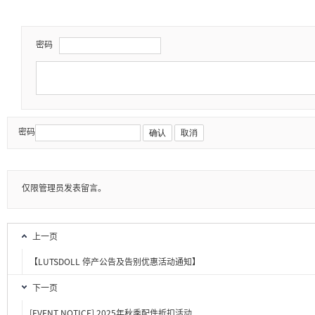
密码
密码
确认
取消
仅限管理员发表留言。
上一页
【LUTSDOLL 停产公告及告别优惠活动通知】
下一页
[EVENT NOTICE] 2025年秋季配件折扣活动