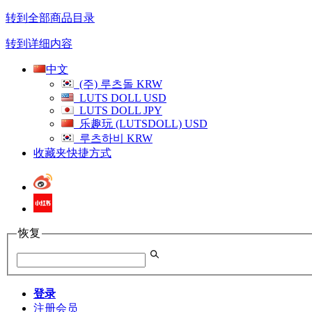
转到全部商品目录
转到详细内容
中文
(주) 루츠돌
KRW
LUTS DOLL
USD
LUTS DOLL
JPY
乐趣玩 (LUTSDOLL)
USD
루츠하비
KRW
收藏夹快捷方式
恢复
登录
注册会员