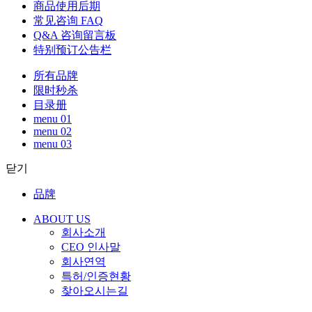
商品使用后期
常见咨询 FAQ
Q&A 咨询留言板
特别预订公告栏
所有品牌
限时秒杀
目录册
menu 01
menu 02
menu 03
닫기
品牌
ABOUT US
회사소개
CEO 인사말
회사연역
특허/인증현황
찾아오시는길