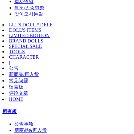
회사연역
특허/인증현황
찾아오시는길
LUTS DOLL * DELF
DOLL'S ITEMS
LIMITED EDITION
BRAND DOLLS
SPECIAL SALE
TOOLS
CHARACTER
|
公告
新商品/再入货
常见问题
留言板
评论文章
HOME
所有板
公告事项
新商品&再入货