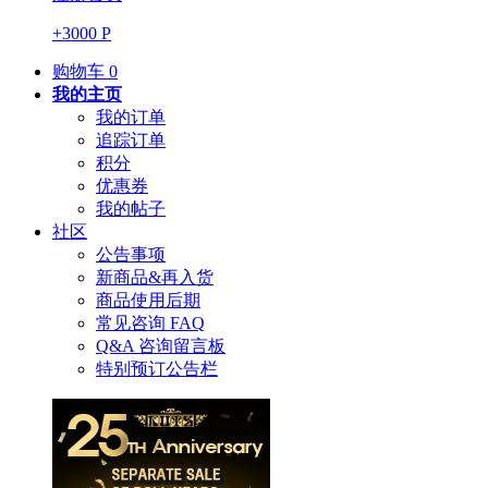
+3000 P
购物车
0
我的主页
我的订单
追踪订单
积分
优惠券
我的帖子
社区
公告事项
新商品&再入货
商品使用后期
常见咨询 FAQ
Q&A 咨询留言板
特别预订公告栏