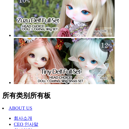
所有类别所有板
ABOUT US
회사소개
CEO 인사말