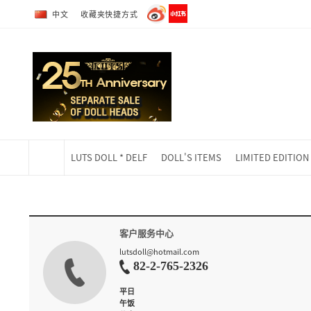
转到全部商品目录
转到详细内容
中文
收藏夹快捷方式
LUTS DOLL * DELF
DOLL'S ITEMS
LIMITED EDITION
当前位置
客户服务中心
lutsdoll@hotmail.com
82-2-765-2326
平日
午饭