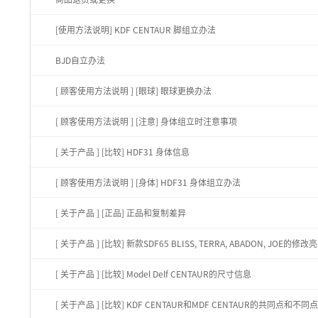
[使用方法说明] KDF CENTAUR 脚组立办法
BJD自立办法
[ 顾客使用方法说明 ]
[眼球] 眼球更换办法
[ 顾客使用方法说明 ]
[注意] 身体组立时注意事项
[ 关于产品 ]
[比较] HDF31 身体信息
[ 顾客使用方法说明 ]
[身体] HDF31 身体组立办法
[ 关于产品 ]
[正品] 正品和复制差异
[ 关于产品 ]
[比较] 新款SDF65 BLISS, TERRA, ABADON, JOE的修改
[ 关于产品 ]
[比较] Model Delf CENTAUR的尺寸信息
[ 关于产品 ]
[比较] KDF CENTAUR和MDF CENTAUR的共同点和不同点