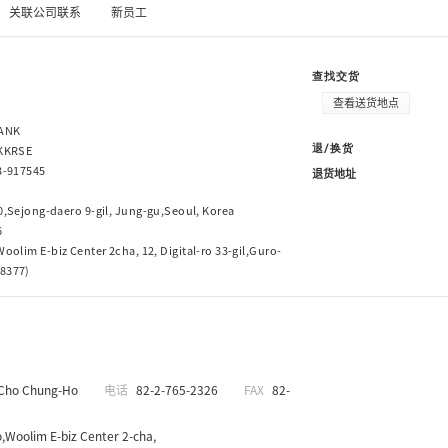
关联公司联系
新员工
查找交货
查看送货地点
ANK
KKRSE
退/换货
3-917545
退货地址
0,Sejong-daero 9-gil, Jung-gu,Seoul, Korea
6
oolim E-biz Center 2cha, 12, Digital-ro 33-gil,Guro-
08377)
Cho Chung-Ho
电话
82-2-765-2326
FAX
82-
,Woolim E-biz Center 2-cha,