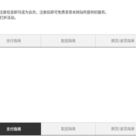
入注册信息即可成为会员，注册后即可免费享受本网站所提供的服务。
打折活动。
支付指南
配送指南
换货/退货指南
配送指南
换货/退货指南
支付指南