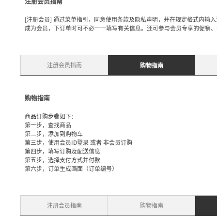
注册会员指南
[注册会员] 通过菜单指引，同意使用条款及隐私声明，并在规定格式内输
成为会员，下订单时可不必一一填写有关信息。还可参与会员专享的促销、
注册会员指南
购物指南
购物指南
商品订购步骤如下：
第一步，查找商品
第二步，添加到购物车
第三步，使用会员ID登录 或者 非会员订购
第四步，填写订购及配送信息
第五步，选择支付方式并付款
第六步，订单生成画面（订单编号）
注册会员指南
购物指南