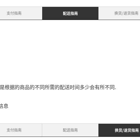
支付指南
换货/退货指南
配送指南
.
是根据的商品的不同所需的配送时间多少会有所不同
）
信息
支付指南
配送指南
换货/退货指南