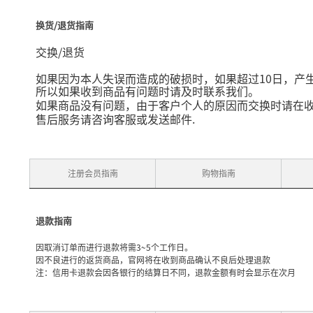
换货/退货指南
/
交换
退货
10
如果因为本人失误而造成的破损时，如果超过
日，产
所以如果收到商品有问题时请及时联系我们。
如果商品没有问题，由于客户个人的原因而交换时请在
.
售后服务请咨询客服或发送邮件
注册会员指南
购物指南
退款指南
因取消订单而进行退款将需3~5个工作日。
因不良进行的返货商品，官网将在收到商品确认不良后处理退款
注：信用卡退款会因各银行的结算日不同，退款金额有时会显示在次月