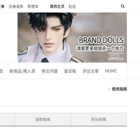
登录
注册会员
购物车
我的主页
社区
0
告
新商品/再入货
常见问题
留言板
评论文章
HOME
使用指南
退款指南
积分政策