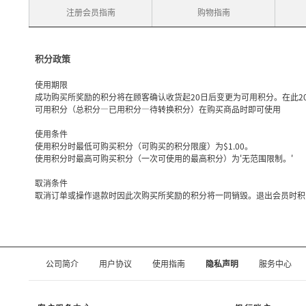
注册会员指南
购物指南
积分政策
使用期限
成功购买所奖励的积分将在顾客确认收货起20日后变更为可用积分。在此
可用积分（总积分—已用积分—待转换积分）在购买商品时即可使用
使用条件
使用积分时最低可购买积分（可购买的积分限度）为$1.00。
使用积分时最高可购买积分（一次可使用的最高积分）为'无范围限制。'
取消条件
取消订单或操作退款时因此次购买所奖励的积分将一同销毁。退出会员时积
公司简介
用户协议
使用指南
隐私声明
服务中心