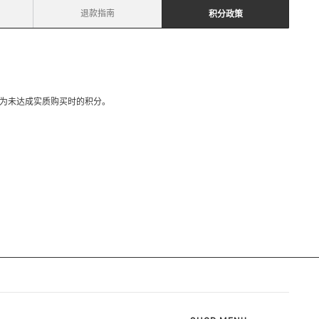
退款指南
积分政策
态为未达成实质购买时的积分。