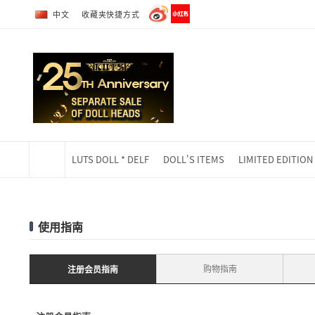
转到全部商品目录
转到详细内容
中文
收藏夹快捷方式
LUTS DOLL * DELF
DOLL'S ITEMS
LIMITED EDITION
当前位置
使用指南
购物指南
注册会员指南