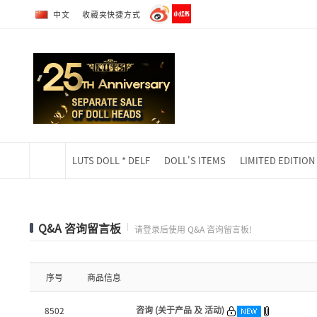
转到全部商品目录
转到详细内容
中文
收藏夹快捷方式
LUTS DOLL * DELF
DOLL'S ITEMS
LIMITED EDITION
当前位置
Q&A 咨询留言板
请登录后使用 Q&A 咨询留言板!
序号
商品信息
咨询 (关于产品 及 活动)
8502