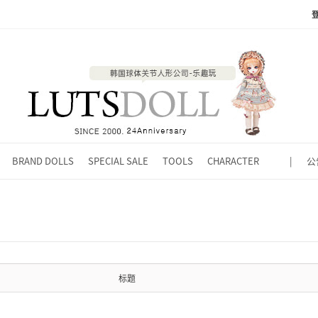
BRAND DOLLS
SPECIAL SALE
TOOLS
CHARACTER
|
公
标题