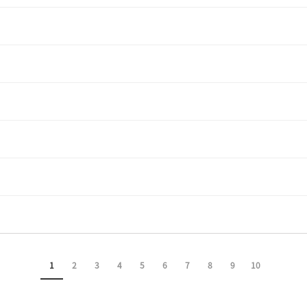
1
2
3
4
5
6
7
8
9
10