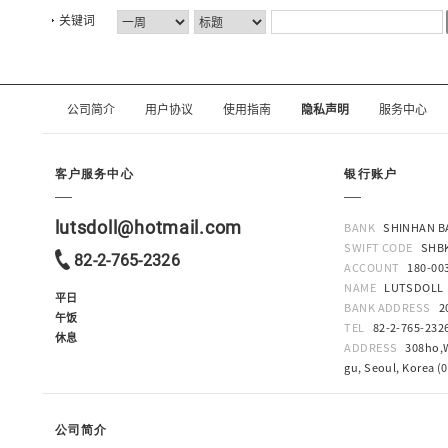
公司简介
用户协议
使用指南
隐私声明
服务中心
客户服务中心
银行账户
lutsdoll@hotmail.com
BANK
SHINHAN B
SWIFT CODE
SHB
82-2-765-2326
ACCOUNT
180-00
NAME
LUTSDOLL
平日
BANK ADDRESS
2
午饭
TEL
82-2-765-232
休息
ADDRESS
308ho,W
gu, Seoul, Korea (
公司简介