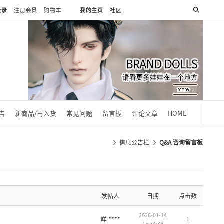
登录
注册会员
购物车
我的主页
社区
0
告
新商品/再入货
常见问题
留言板
评论文章
HOME
信息公告栏
Q&A 咨询留言板
发帖人
日期
点击数
2026-01-14
咩 ****
1
15:34:36