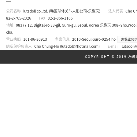
公司名称
lutsdoll co.,ltd. (韩国球体关节人形公司-乐趣玩)
法人代表
Cho C
82-2-765-2326
FAX
82-2-866-1165
地址
08377 12, Digital-ro 33-gil, Guro-gu, Seoul, Korea 乐趣玩 308~9ho,Wooli
cha,
营业执照
101-86-30913
备案信息
2010-Seoul Guro-0254 ho
确保业务
隐私保护负责人
Cho Chung-Ho (
lutsdoll@hotmail.com
)
E-mail
lutsdoll
COPYRIGHT © 2019
乐趣玩