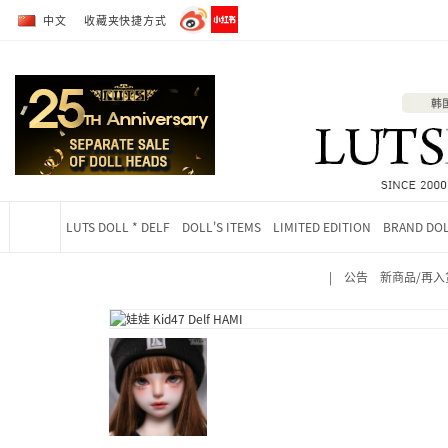
转到全部商品目录
转到详细内容
中文
收藏夹快捷方式
LUTS DOLL * DELF
DOLL'S ITEMS
LIMITED EDITION
BRAND DO
|
公告
新商品/再入
当前位置