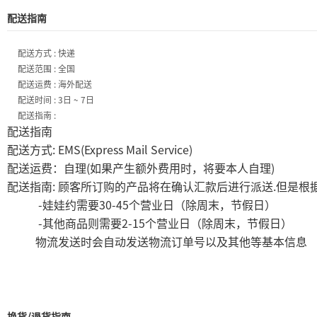
配送指南
配送方式 : 快递
配送范围 : 全国
配送运费 : 海外配送
配送时间 : 3日 ~ 7日
配送指南 :
配送指南
: EMS(Express Mail Service)
配送方式
(
)
配送运费：自理
如果产生额外费用时，将要本人自理
:
.
配送指南
顾客所订购的产品将在确认汇款后进行派送
但是根
-
30-45
娃娃约需要
个营业日（除周末，节假日）
-
2-15
其他商品则需要
个营业日（除周末，节假日）
物流发送时会自动发送物流订单号以及其他等基本信息
换货/退货指南