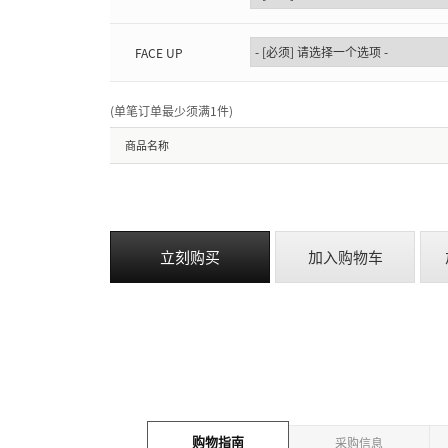
FACE UP
(单笔订单最少须满1件
)
商品名称
立刻购买
加入购物车
购物指南
采购信息