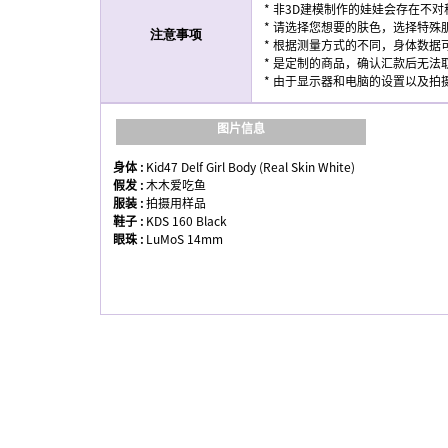
* 非3D建模制作的娃娃会存在不对
* 请选择您想要的肤色，选择特殊
注意事项
* 根据测量方式的不同，身体数据
* 是定制的商品，确认汇款后无法
* 由于显示器和电脑的设置以及
图片信息
身体 :
Kid47 Delf Girl Body (Real Skin White)
假发 :
木木爱吃鱼
服装 :
拍摄用样品
鞋子 :
KDS 160 Black
眼珠 :
LuMoS 14mm