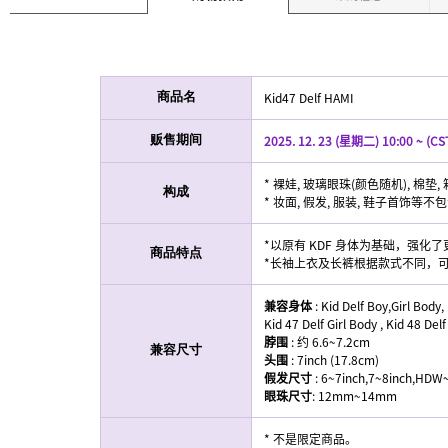
Kid47 Delf HAMI
商品名
2025. 12. 23 (星期二) 10:00 ~ (CS
贩售期间
* 裸娃, 玻璃眼珠(颜色随机), 棉垫, 
构成
* 妆面, 假发, 服装, 鞋子首饰等不
*以原有 KDF 身体为基础，强化
商品特点
*长袖上衣及长裤根据款式不同，
兼容身体
: Kid Delf Boy,Girl Body
Kid 47 Delf Girl Body , Kid 48 Del
脖围
: 约 6.6~7.2cm
兼容尺寸
头围
: 7inch (17.8cm)
假发尺寸
: 6~7inch,7~8inch,HD
眼珠尺寸
: 12mm~14mm
* 不是限定商品。