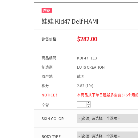
娃娃 Kid47 Delf HAMI
$282.00
销售价格
商品编码
KDF47_113
制造商
LUTS CREATION
原产地
韩国
积分
2.82 (1%)
NOTICE !
本商品从下单日起最多需要5~6个月
수량
SKIN COLOR
BODY TYPE