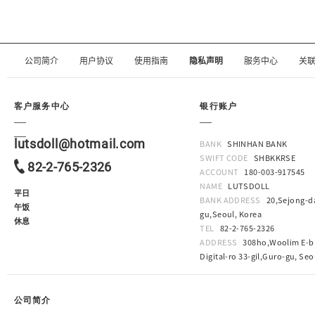
公司简介
用户协议
使用指南
隐私声明
服务中心
关
客户服务中心
银行账户
lutsdoll@hotmail.com
BANK
SHINHAN BANK
SWIFT CODE
SHBKKRSE
82-2-765-2326
ACCOUNT
180-003-917545
NAME
LUTSDOLL
平日
BANK ADDRESS
20,Sejong-da
午饭
gu,Seoul, Korea
休息
TEL
82-2-765-2326
ADDRESS
308ho,Woolim E-bi
Digital-ro 33-gil,Guro-gu, Seo
公司简介