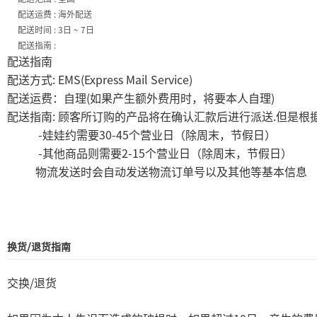
配送运费 : 海外配送
配送时间 : 3日 ~ 7日
配送指南 :
配送指南
: EMS(Express Mail Service)
配送方式
(
)
配送运费：自理
如果产生额外费用时，将要本人自理
:
.
配送指南
顾客所订购的产品将在确认汇款后进行派送
但是根
-
30-45
娃娃约需要
个营业日（除周末，节假日）
-
2-15
其他商品则需要
个营业日（除周末，节假日）
物流发送时会自动发送物流订单号以及其他等基本信息
换货/退货指南
/
交换
退货