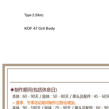
Type 2 (Slim)
KDF 47 Gril Body