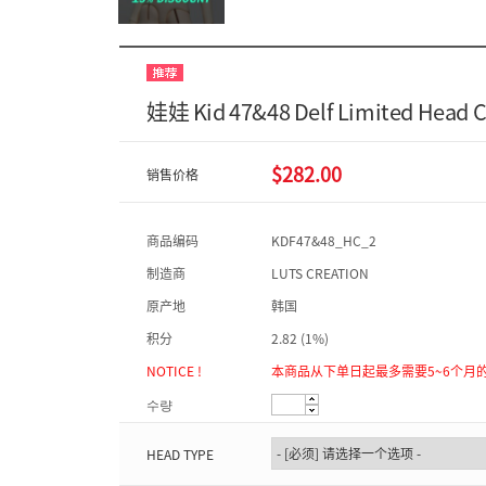
娃娃 Kid 47&48 Delf Limited Head 
$282.00
销售价格
商品编码
KDF47&48_HC_2
制造商
LUTS CREATION
原产地
韩国
积分
2.82 (1%)
NOTICE !
本商品从下单日起最多需要5~6个月
수량
HEAD TYPE