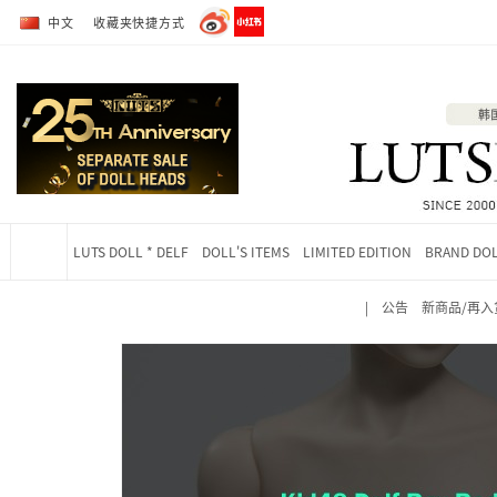
转到全部商品目录
转到详细内容
中文
收藏夹快捷方式
LUTS DOLL * DELF
DOLL'S ITEMS
LIMITED EDITION
BRAND DO
|
公告
新商品/再入
当前位置