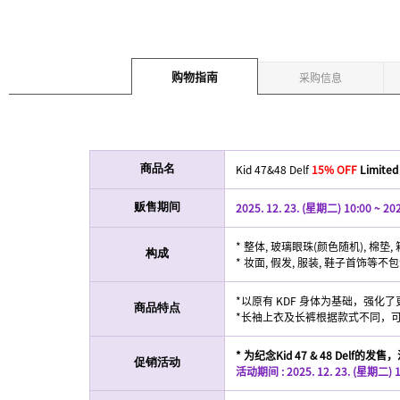
购物指南
采购信息
Kid 47&48 Delf
15% OFF
Limited
商品名
2025. 12. 23. (星期二) 10:00 ~ 202
贩售期间
* 整体, 玻璃眼珠(颜色随机), 棉垫, 
构成
* 妆面, 假发, 服装, 鞋子首饰等不
*以原有 KDF 身体为基础，强化
商品特点
*长袖上衣及长裤根据款式不同，
* 为纪念Kid 47 & 48 Delf的发售
促销活动
活动期间 : 2025. 12. 23. (星期二) 11