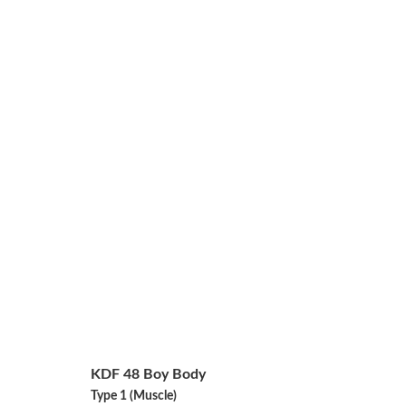
KDF 48 Boy Body
Type 1 (Muscle)