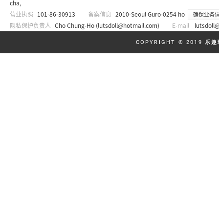
cha,
营业执照
101-86-30913
备案信息
2010-Seoul Guro-0254 ho
确保业务
隐私保护负责人
Cho Chung-Ho (
lutsdoll@hotmail.com
)
E-mail
lutsdoll
COPYRIGHT © 2019
乐趣玩