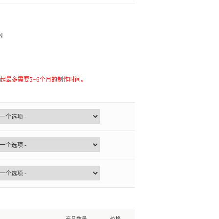
N
起最多需要5~6个月的制作时间。
商品数量
价格