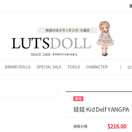
BRAND DOLLS
SPECIAL SALE
TOOLS
CHARACTER
|
公
娃娃 Kid Delf YANGPA
$216.00
销售价格