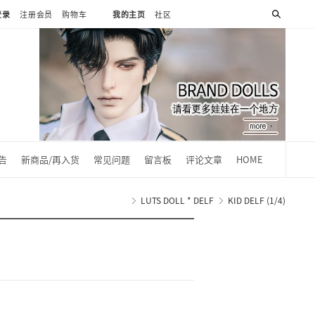
登录
注册会员
购物车
我的主页
社区
0
告
新商品/再入货
常见问题
留言板
评论文章
HOME
LUTS DOLL * DELF
KID DELF (1/4)