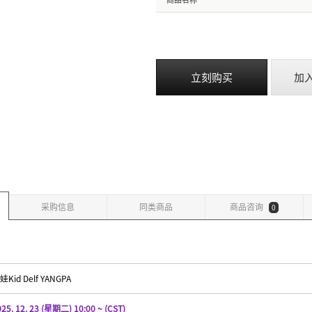
立刻购买
加
采购信息
同类商品
商品咨询
0
娃Kid Delf YANGPA
25. 12. 23 (星期二) 10:00 ~ (CST)