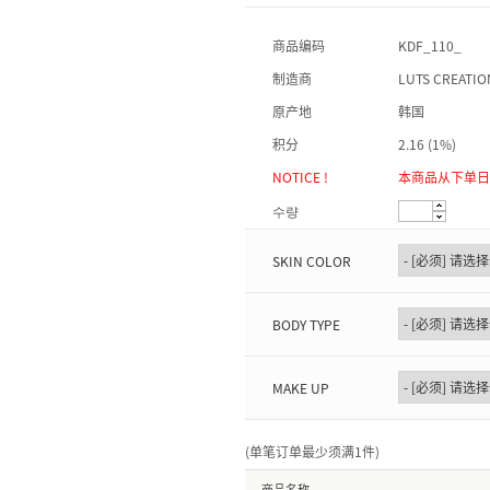
商品编码
KDF_110_
制造商
LUTS CREATIO
原产地
韩国
积分
2.16 (1%)
NOTICE !
本商品从下单日
수량
SKIN COLOR
BODY TYPE
MAKE UP
(单笔订单最少须满1件
)
商品名称