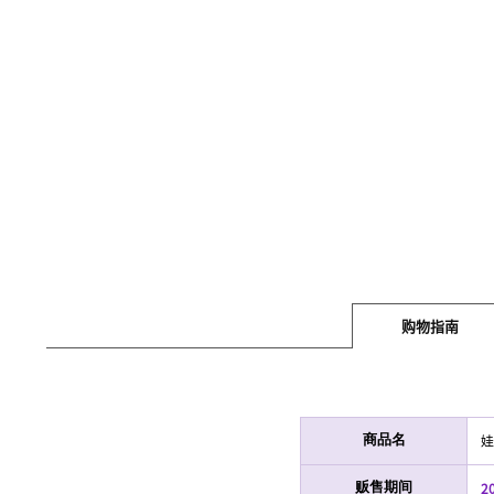
购物指南
娃
商品名
20
贩售期间