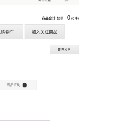
0
商品合计
(数量) :
(0件)
入购物车
加入关注商品
邮件分享
商品咨询
0