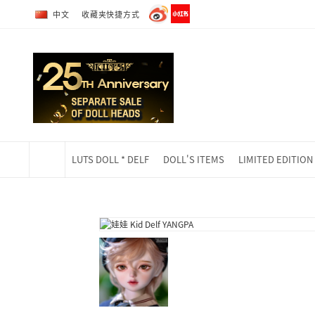
转到全部商品目录
转到详细内容
中文
收藏夹快捷方式
LUTS DOLL * DELF
DOLL'S ITEMS
LIMITED EDITION
当前位置