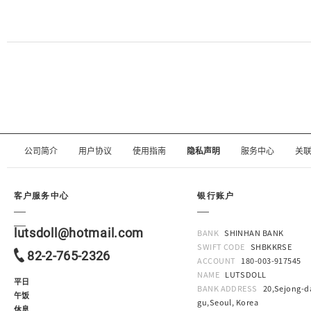
公司简介
用户协议
使用指南
隐私声明
服务中心
关
客户服务中心
银行账户
lutsdoll@hotmail.com
BANK
SHINHAN BANK
SWIFT CODE
SHBKKRSE
82-2-765-2326
ACCOUNT
180-003-917545
NAME
LUTSDOLL
平日
BANK ADDRESS
20,Sejong-da
午饭
gu,Seoul, Korea
休息