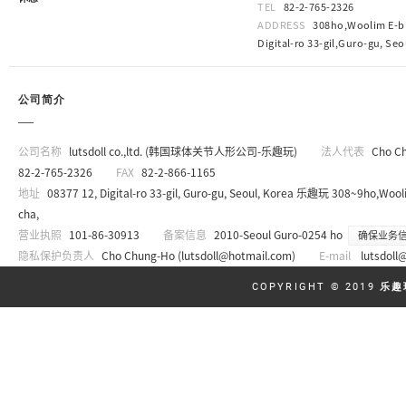
TEL
82-2-765-2326
ADDRESS
308ho,Woolim E-bi
Digital-ro 33-gil,Guro-gu, Seo
公司简介
公司名称
lutsdoll co.,ltd. (韩国球体关节人形公司-乐趣玩)
法人代表
Cho C
82-2-765-2326
FAX
82-2-866-1165
地址
08377 12, Digital-ro 33-gil, Guro-gu, Seoul, Korea 乐趣玩 308~9ho,Wooli
cha,
营业执照
101-86-30913
备案信息
2010-Seoul Guro-0254 ho
确保业务
隐私保护负责人
Cho Chung-Ho (
lutsdoll@hotmail.com
)
E-mail
lutsdoll
COPYRIGHT © 2019
乐趣玩