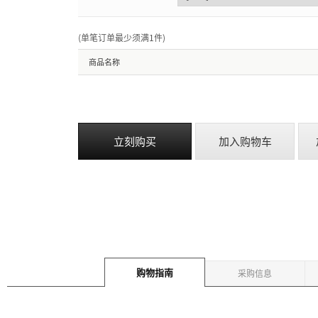
(单笔订单最少须满1件
)
商品名称
立刻购买
加入购物车
购物指南
采购信息