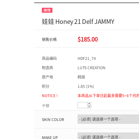
娃娃 Honey 21 Delf JAMMY
$185.00
销售价格
商品编码
HDF21_74
制造商
LUTS CREATION
原产地
韩国
积分
1.85 (1%)
NOTICE !
本商品从下单日起最多需要5~6个月
수량
SKIN COLOR
MAKE UP