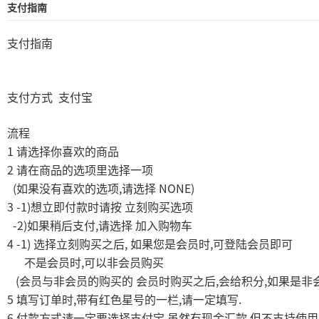
支付指南
支付指南
支付方式
支付宝
流程
1
请选择你喜欢的商品
2
请在商品的选项里选择一项
(
,
NONE)
如果没有喜欢的选项
请选择
3 -1)
想立即付款时请按
立刻购买选项
-2)
,
如果稍后支付
请选择
加入购物车
4 -1)
,
,
选择立刻购买之后
如果您是会员时
可登陆会员即可
,
不是会员时
可以非会员购买
(
,
,
会员与非会员的购买的
会员时购买之后
会给积分
如果是非
5
,
,
.
填写订单时
带有红色星号的一栏
请一定填写
6
,
,
付款方式请一定要选择支付宝
虽然有现金汇款
但不支持使用