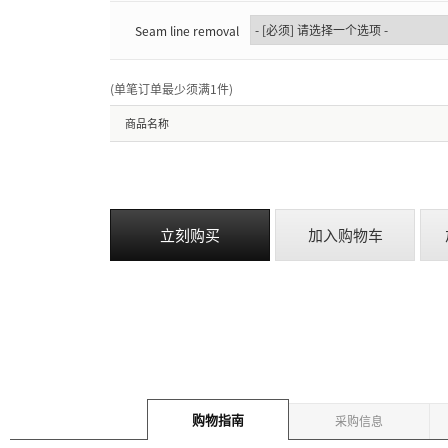
Seam line removal
(单笔订单最少须满1件
)
商品名称
立刻购买
加入购物车
购物指南
采购信息