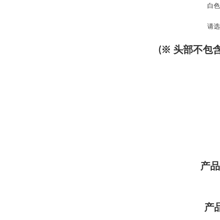
白色
请选
(※ 头部不包
产品
产品