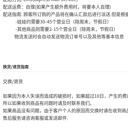
(
)
配送运费：自理
如果产生额外费用时，将要本人自理
:
.
配送指南
顾客所订购的产品将在确认汇款后进行派送
但是根
-
30-45
娃娃约需要
个营业日（除周末，节假日）
-
2-15
其他商品则需要
个营业日（除周末，节假日）
物流发送时会自动发送物流订单号以及其他等基本信息
换货/退货指南
/
交换
退货
10
如果因为本人失误而造成的破损时，如果超过
日，产生的费
所以如果收到商品有问题时请及时联系我们。
如果商品没有问题，由于客户个人的原因而交换时请在收到商
.
售后服务请咨询客服或发送邮件