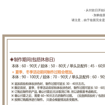
· 从付款日开
· 加购妆
请注意，由于妆面完全是