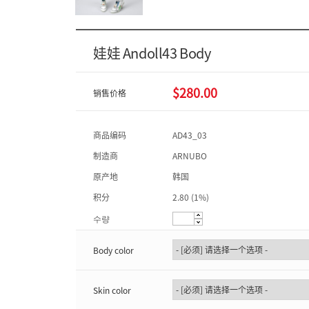
娃娃 Andoll43 Body
$280.00
销售价格
商品编码
AD43_03
制造商
ARNUBO
原产地
韩国
积分
2.80 (1%)
수량
Body color
Skin color