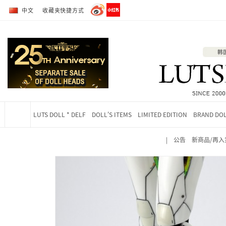
转到全部商品目录
转到详细内容
中文
收藏夹快捷方式
LUTS DOLL * DELF
DOLL'S ITEMS
LIMITED EDITION
BRAND DO
|
公告
新商品/再入
当前位置