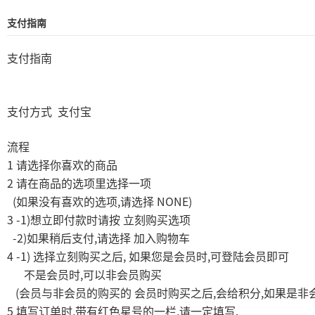
支付指南
支付指南
支付方式
支付宝
流程
1
请选择你喜欢的商品
2
请在商品的选项里选择一项
(
,
NONE)
如果没有喜欢的选项
请选择
3 -1)
想立即付款时请按
立刻购买选项
-2)
,
如果稍后支付
请选择
加入购物车
4 -1)
,
,
选择立刻购买之后
如果您是会员时
可登陆会员即可
,
不是会员时
可以非会员购买
(
,
,
会员与非会员的购买的
会员时购买之后
会给积分
如果是非
5
,
,
.
填写订单时
带有红色星号的一栏
请一定填写