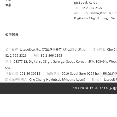
gu,Seoul, Korea
休息
TEL
82-2-765-2326
ADDRESS
308ho,Woolim E-bi
Digital-ro 33-gil,Guro-gu, Seo
公司简介
公司名称
lutsdoll co.,ltd. (韩国球体关节人形公司-乐趣玩)
法人代表
Cho C
82-2-765-2326
FAX
82-2-866-1165
地址
08377 12, Digital-ro 33-gil, Guro-gu, Seoul, Korea 乐趣玩 308~9ho,Wooli
cha,
营业执照
101-86-30913
备案信息
2010-Seoul Guro-0254 ho
确保业务
隐私保护负责人
Cho Chung-Ho (
lutsdoll@hotmail.com
)
E-mail
lutsdoll
COPYRIGHT © 2019
乐趣玩