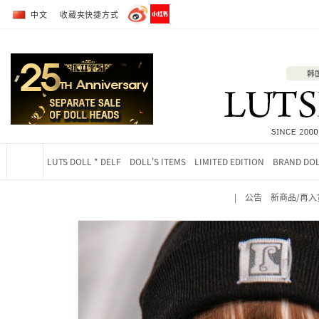
转到全部商品目录
转到详细内容
中文
收藏夹快捷方式
LUTS DOLL * DELF
DOLL'S ITEMS
LIMITED EDITION
BRAND DO
|
公告
新商品/再入
当前位置