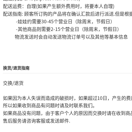
(
)
配送运费：自理
如果产生额外费用时，将要本人自理
:
.
配送指南
顾客所订购的产品将在确认汇款后进行派送
但是根
-
30-45
娃娃约需要
个营业日（除周末，节假日）
-
2-15
其他商品则需要
个营业日（除周末，节假日）
物流发送时会自动发送物流订单号以及其他等基本信息
换货/退货指南
/
交换
退货
10
如果因为本人失误而造成的破损时，如果超过
日，产生的费
所以如果收到商品有问题时请及时联系我们。
如果商品没有问题，由于客户个人的原因而交换时请在收到商
.
售后服务请咨询客服或发送邮件