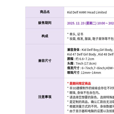
Kid Delf HAMI Head Limited
商品名
2025. 12. 23 (星期二) 10:00 ~ 202
贩售期间
* 单头, 证书
构成
* 妆面, 假发, 服装, 鞋子首饰等不
兼容身体
: Kid Delf Boy,Girl Body
Kid 47 Delf Girl Body , Kid 48 Del
脖围
: 约 6.6~7.2cm
兼容尺寸
头围
: 7inch (17.8cm)
假发尺寸
: 6~7inch,7~8inch,HD
眼珠尺寸
: 12mm~14mm
* 是期间限定商品
* 非3D建模制作的娃娃会存在不对
* 眼珠, 身体不包含在内。
* 请选择您想要的肤色，选择特殊
注意事项
* 是定制的商品，确认汇款后无法
* 根据测量方式的不同，身体数据
* 由于显示器和电脑的设置以及