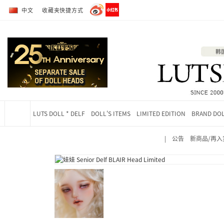
转到全部商品目录
转到详细内容
中文
收藏夹快捷方式
LUTS DOLL * DELF
DOLL'S ITEMS
LIMITED EDITION
BRAND DO
|
公告
新商品/再入
当前位置