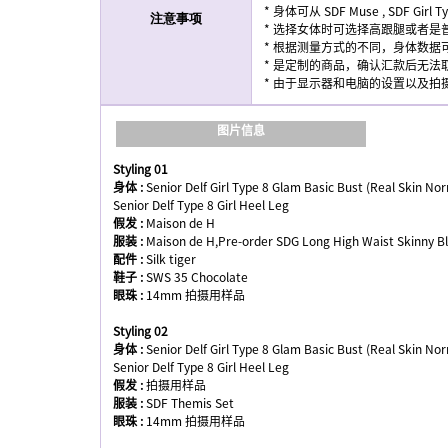
* 身体可从 SDF Muse , SDF Girl 
注意事项
* 选择女体时可选择高跟腿或者
* 根据测量方式的不同，身体数据
* 是定制的商品，确认汇款后无法
* 由于显示器和电脑的设置以及
图片信息
Styling 01
身体 :
Senior Delf Girl Type 8 Glam Basic Bust (Real Skin Nor
Senior Delf Type 8 Girl Heel Leg
假发 :
Maison de H
服装 :
Maison de H,Pre-order SDG Long High Waist Skinny B
配件 :
Silk tiger
鞋子 :
SWS 35 Chocolate
眼珠 :
14mm 拍摄用样品
Styling 02
身体 :
Senior Delf Girl Type 8 Glam Basic Bust (Real Skin Nor
Senior Delf Type 8 Girl Heel Leg
假发 :
拍摄用样品
服装 :
SDF Themis Set
眼珠 :
14mm 拍摄用样品