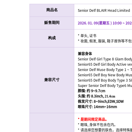
Senior Delf BLAIR Head Limited
商品名
2026. 01. 09(星期五 ) 10:00 ~ 202
贩售期间
* 单头, 证书
构成
* 妆面, 假发, 服装, 鞋子首饰等
兼容身体
Senior Delf Girl Type 8 Glam Body
Senior65 Delf Girl Body Active ve
Senior Delf Muse Body Type 1 ~ 
Senior65 Delf Boy New Body Musc
Senior65 Delf Boy Body Type 3 S
兼容尺寸
Super Senior Delf Body Type6 M
脖围
: 约 9~9.7cm
头围
: 约 8.3inch,
21.4cm
假发尺寸
: 8~9inch,EDW,SDW
眼珠尺寸
: 14mm~16mm
* 是期间限定商品。
* 眼珠, 身体不包含在内。
* 请选择您想要的肤色，选择特殊