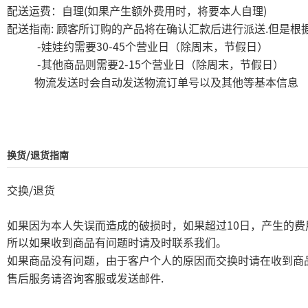
(
)
配送运费：自理
如果产生额外费用时，将要本人自理
:
.
配送指南
顾客所订购的产品将在确认汇款后进行派送
但是根
-
30-45
娃娃约需要
个营业日（除周末，节假日）
-
2-15
其他商品则需要
个营业日（除周末，节假日）
物流发送时会自动发送物流订单号以及其他等基本信息
换货/退货指南
/
交换
退货
10
如果因为本人失误而造成的破损时，如果超过
日，产生的费
所以如果收到商品有问题时请及时联系我们。
如果商品没有问题，由于客户个人的原因而交换时请在收到商
.
售后服务请咨询客服或发送邮件