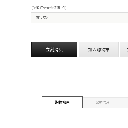
(单笔订单最少须满1件
)
商品名称
立刻购买
加入购物车
购物指南
采购信息