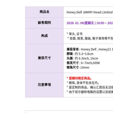
Honey Delf JAMMY Head Limited
商品名
2026. 01. 09(星期五 ) 10:00 ~ 202
贩售期间
* 单头, 证书
构成
* 妆面, 假发, 服装, 鞋子首饰等
兼容身体
: Honey Delf , Honey21 D
脖围
: 约 5.3~5.8cm
头围
: 约 6.3inch, 16cm
兼容尺寸
假发尺寸
: 6~7inch,HDW
眼珠尺寸
: 14mm
* 是期间限定商品。
* 眼珠, 身体不包含在内。
注意事项
* 是定制的商品，确认汇款后无法
* 由于显示器和电脑的设置以及