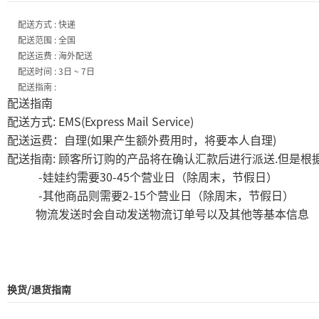
配送方式 : 快递
配送范围 : 全国
配送运费 : 海外配送
配送时间 : 3日 ~ 7日
配送指南 :
配送指南
: EMS(Express Mail Service)
配送方式
(
)
配送运费：自理
如果产生额外费用时，将要本人自理
:
.
配送指南
顾客所订购的产品将在确认汇款后进行派送
但是根
-
30-45
娃娃约需要
个营业日（除周末，节假日）
-
2-15
其他商品则需要
个营业日（除周末，节假日）
物流发送时会自动发送物流订单号以及其他等基本信息
换货/退货指南