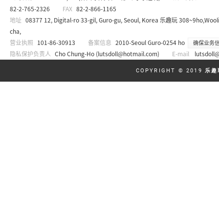
82-2-765-2326
FAX
82-2-866-1165
地址
08377 12, Digital-ro 33-gil, Guro-gu, Seoul, Korea 乐趣玩 308~9ho,Wooli
cha,
营业执照
101-86-30913
备案信息
2010-Seoul Guro-0254 ho
确保业务
隐私保护负责人
Cho Chung-Ho (
lutsdoll@hotmail.com
)
E-mail
lutsdoll
COPYRIGHT © 2019
乐趣玩