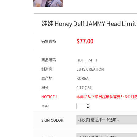
娃娃 Honey Delf JAMMY Head Limit
$77.00
销售价格
商品编码
HDF__74_H
制造商
LUTS CREATION
原产地
KOREA
积分
0.77 (1%)
NOTICE !
本商品从下单日起最多需要5~6个月
수량
SKIN COLOR