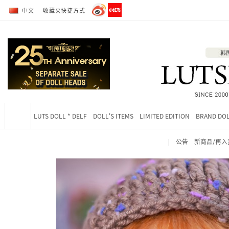
转到全部商品目录
转到详细内容
中文
收藏夹快捷方式
LUTS DOLL * DELF
DOLL'S ITEMS
LIMITED EDITION
BRAND DO
|
公告
新商品/再入
当前位置