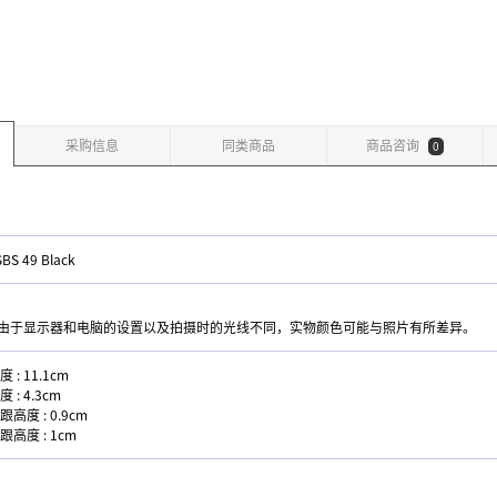
采购信息
同类商品
商品咨询
0
SBS 49 Black
 由于显示器和电脑的设置以及拍摄时的光线不同，实物颜色可能与照片有所差异。
度 : 11.1cm
度 : 4.3cm
跟高度 : 0.9cm
跟高度 : 1cm