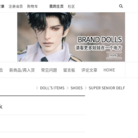
登录
注册会员
购物车
我的主页
社区
0
告
新商品/再入货
常见问题
留言板
评论文章
HOME
DOLL'S ITEMS
SHOES
SUPER SENIOR DELF
k