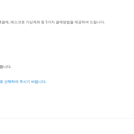
액결제, 에스크로 가상계좌 등 5가지 결제방법을 제공하여 드립니다.
합니다.
로 선택하여 주시기 바랍니다.