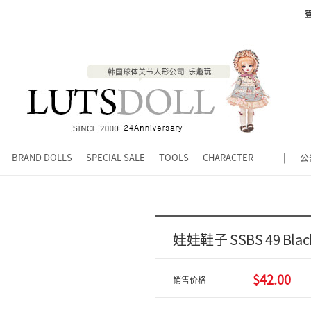
BRAND DOLLS
SPECIAL SALE
TOOLS
CHARACTER
|
公
娃娃鞋子 SSBS 49 Blac
$42.00
销售价格