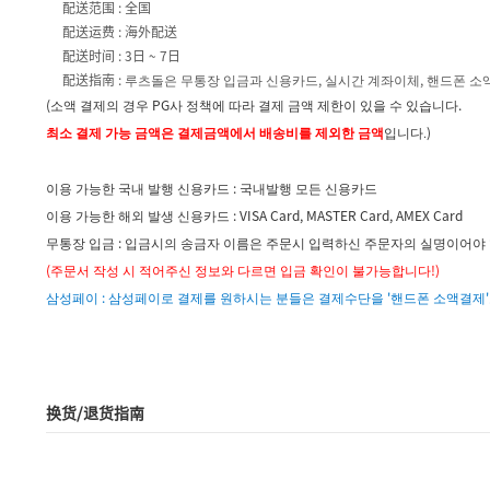
配送范围 : 全国
配送运费 : 海外配送
配送时间 : 3日 ~ 7日
配送指南 : 루츠돌은 무통장 입금과 신용카드, 실시간 계좌이체, 핸드폰 소
(소액 결제의 경우 PG사 정책에 따라 결제 금액 제한이 있을 수 있습니다.
)
최소 결제 가능 금액은 결제금액에서 배송비를 제외한 금액
입니다.
이용 가능한 국내 발행 신용카드 : 국내발행 모든 신용카드
이용 가능한 해외 발생 신용카드 : VISA Card, MASTER Card, AMEX Card
무통장 입금 : 입금시의 송금자 이름은 주문시 입력하신 주문자의 실명이어야 
(주문서 작성 시 적어주신 정보와 다르면 입금 확인이 불가능합니다!)
삼성페이 :
삼성페이로 결제를 원하시는 분들은 결제수단을 '핸드폰 소액결제'
换货/退货指南