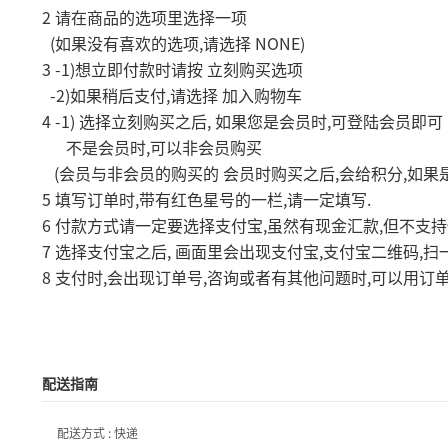
2
请在商品的选项里选择一项
(
,
NONE)
如果没有喜欢的选项
请选择
3 -1)
想立即付款时请按
立刻购买选项
-2)
,
如果稍后支付
请选择
加入购物车
4 -1)
,
,
选择立刻购买之后
如果您是会员时
可登陆会员即可
,
不是会员时
可以非会员购买
(
,
,
会员与非会员的购买的
会员时购买之后
会给积分
如果
5
,
,
.
填写订单时
带有红色星号的一栏
请一定填写
6
,
,
付款方式请一定要选择支付宝
虽然有现金汇款
但不支持
7
,
,
,
选择支付宝之后
画面里会出现支付宝
支付宝二维码
扫
8
,
,
,
支付时
会出现订单号
咨询或者有其他问题时
可以用订
配送指南
配送方式 : 快递