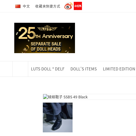
转到全部商品目录
转到详细内容
中文
收藏夹快捷方式
LUTS DOLL * DELF
DOLL'S ITEMS
LIMITED EDITION
当前位置