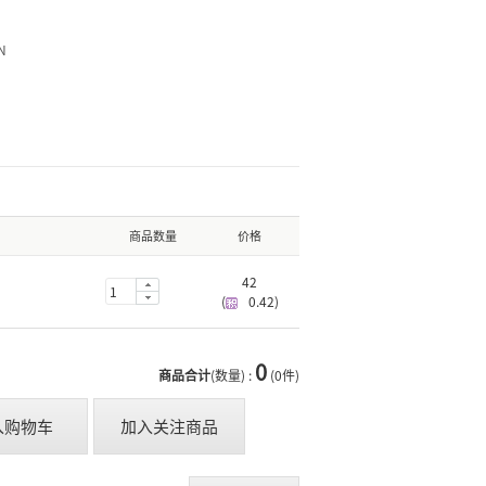
N
商品数量
价格
42
(
0.42
)
0
商品合计
(数量) :
(0件)
入购物车
加入关注商品