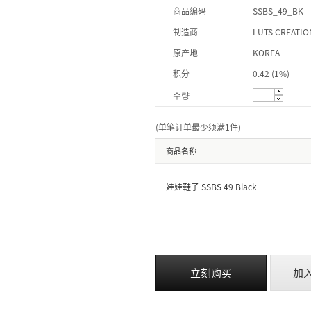
商品编码
SSBS_49_BK
制造商
LUTS CREATIO
原产地
KOREA
积分
0.42 (1%)
수량
(单笔订单最少须满1件
)
商品名称
娃娃鞋子 SSBS 49 Black
立刻购买
加