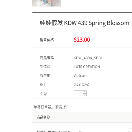
娃娃假发 KDW 439 Spring Blossom
$23.00
销售价格
商品编码
KDW_439a_SPBL
制造商
LUTS CREATION
原产地
Vietnam
积分
0.23 (1%)
수량
(单笔订单最少须满1件
)
商品名称