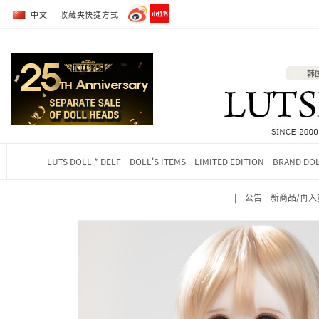
转到全部商品目录
转到详细内容
中文
收藏夹快捷方式
LUTS DOLL * DELF
DOLL'S ITEMS
LIMITED EDITION
BRAND DO
|
公告
新商品/再入
当前位置