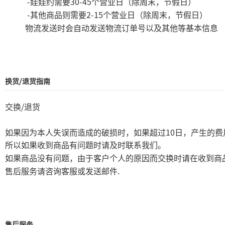
-
30-45
娃娃约需要
个营业日（除周末，节假日）
-
2-15
其他商品则需要
个营业日（除周末，节假日）
物流发送时会自动发送物流订单号以及其他等基本信息
换货/退货指南
/
交换
退货
10
如果因为本人失误而造成的破损时，如果超过
日，产生的费
所以如果收到商品有问题时请及时联系我们。
如果商品没有问题，由于客户个人的原因而交换时请在收到商
.
售后服务请咨询客服或发送邮件
售后服务