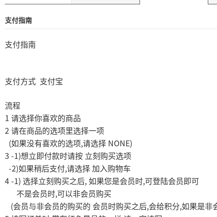
支付指南
支付指南
支付方式
支付宝
流程
1
请选择你喜欢的商品
2
请在商品的选项里选择一项
(
,
NONE)
如果没有喜欢的选项
请选择
3 -1)
想立即付款时请按
立刻购买选项
-2)
,
如果稍后支付
请选择
加入购物车
4 -1)
,
,
选择立刻购买之后
如果您是会员时
可登陆会员即可
,
不是会员时
可以非会员购买
(
,
,
会员与非会员的购买的
会员时购买之后
会给积分
如果是非