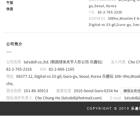
午饭
gu,Seoul, Korea
休息
TEL
82-2-765-2326
ADDRESS
308ho,Woolim E-bi
Digital-ro 33-gil,Guro-gu, Seo
公司简介
公司名称
lutsdoll co.,ltd. (韩国球体关节人形公司-乐趣玩)
法人代表
Cho C
82-2-765-2326
FAX
82-2-866-1165
地址
08377 12, Digital-ro 33-gil, Guro-gu, Seoul, Korea 乐趣玩 308~9ho,Wooli
cha,
营业执照
101-86-30913
备案信息
2010-Seoul Guro-0254 ho
确保业务
隐私保护负责人
Cho Chung-Ho (
lutsdoll@hotmail.com
)
E-mail
lutsdoll
COPYRIGHT © 2019
乐趣玩