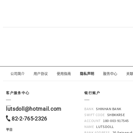
公司简介
用户协议
使用指南
隐私声明
服务中心
关
客户服务中心
银行账户
lutsdoll@hotmail.com
BANK
SHINHAN BANK
SWIFT CODE
SHBKKRSE
82-2-765-2326
ACCOUNT
180-003-917545
NAME
LUTSDOLL
平日
BANK ADDRESS
20,Sejong-da