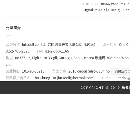
ADDRESS
308ho,Woolim E-bi
Digital-ro 33-gil,Guro-gu, Seo
公司简介
公司名称
lutsdoll co.,ltd. (韩国球体关节人形公司-乐趣玩)
法人代表
Cho C
82-2-765-2326
FAX
82-2-866-1165
地址
08377 12, Digital-ro 33-gil, Guro-gu, Seoul, Korea 乐趣玩 308~9ho,Wooli
cha,
营业执照
101-86-30913
备案信息
2010-Seoul Guro-0254 ho
确保业务
隐私保护负责人
Cho Chung-Ho (
lutsdoll@hotmail.com
)
E-mail
lutsdoll
COPYRIGHT © 2019
乐趣玩