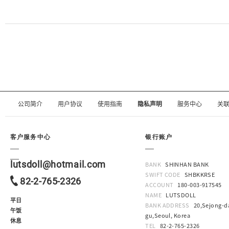
公司简介
用户协议
使用指南
隐私声明
服务中心
关
客户服务中心
银行账户
lutsdoll@hotmail.com
BANK
SHINHAN BANK
SWIFT CODE
SHBKKRSE
82-2-765-2326
ACCOUNT
180-003-917545
NAME
LUTSDOLL
平日
BANK ADDRESS
20,Sejong-da
午饭
gu,Seoul, Korea
休息
TEL
82-2-765-2326