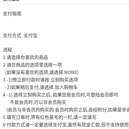
支付指南
支付方式
支付宝
流程
1
请选择你喜欢的商品
2
请在商品的选项里选择一项
(
,
NONE)
如果没有喜欢的选项
请选择
3 -1)
想立即付款时请按
立刻购买选项
-2)
,
如果稍后支付
请选择
加入购物车
4 -1)
,
,
选择立刻购买之后
如果您是会员时
可登陆会员即可
,
不是会员时
可以非会员购买
(
,
,
会员与非会员的购买的
会员时购买之后
会给积分
如果是非
5
,
,
.
填写订单时
带有红色星号的一栏
请一定填写
6
,
,
付款方式请一定要选择支付宝
虽然有现金汇款
但不支持使用