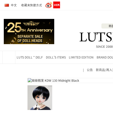
转到全部商品目录
转到详细内容
中文
收藏夹快捷方式
LUTS DOLL * DELF
DOLL'S ITEMS
LIMITED EDITION
BRAND DO
|
公告
新商品/再入
当前位置